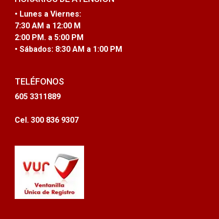
• Lunes a Viernes:
7:30 AM a 12:00 M
2:00 PM. a 5:00 PM
• Sábados:
8:30 AM a 1:00 PM
TELÉFONOS
605 3311889
Cel. 300 836 9307