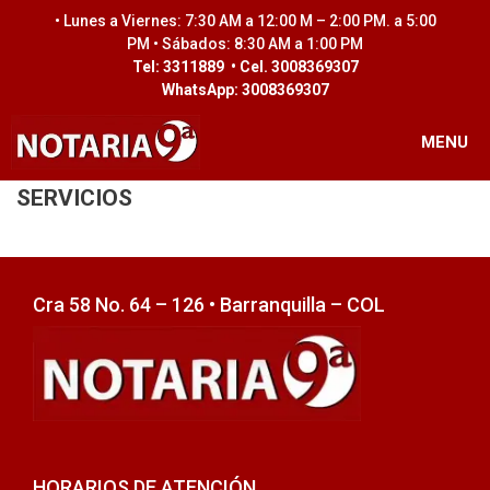
Saltar
• Lunes a Viernes: 7:30 AM a 12:00 M – 2:00 PM. a 5:00
al
PM • Sábados: 8:30 AM a 1:00 PM
contenido
Tel: 3311889 • Cel. 3008369307
WhatsApp: 3008369307
MENU
SERVICIOS
Cra 58 No. 64 – 126 • Barranquilla – COL
HORARIOS DE ATENCIÓN