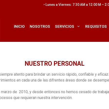
• Lunes a Viernes: 7:30 AM a 12:00 M – 2
INICIO
NOSOTROS
SERVICIOS
REQUISITOS
NUESTRO PERSONAL
empre atento para brindar un servicio rápido, confiable y eficaz
uerimientos en cada una de las difrentes áreas donde se desempe
 marzo de 2010, y desde entonces no hemos cesado de trabajar p
ocesos que requieran nuestra intervención.