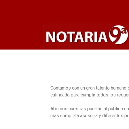
Contamos con un gran talento humano si
calificado para cumplir todos los req
Abrimos nuestras puertas al público en
mas completa asesoría y diferentes pr