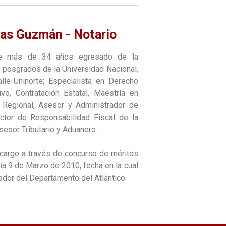
las Guzmán - Notario
de más de 34 años egresado de la
e posgrados de la Universidad Nacional,
lle-Uninorte; Especialista en Derecho
ivo, Contratación Estatal, Maestría en
or Regional, Asesor y Administrador de
ctor de Responsabilidad Fiscal de la
asesor Tributario y Aduanero.
l cargo a través de concurso de méritos
día 9 de Marzo de 2010, fecha en la cual
dor del Departamento del Atlántico.