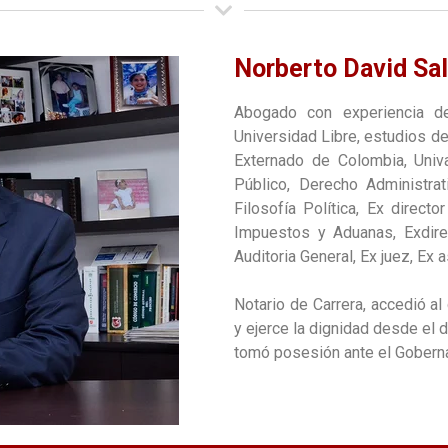
Norberto David Sa
Abogado con experiencia 
Universidad Libre, estudios d
Externado de Colombia, Univa
Público, Derecho Administrat
Filosofía Política, Ex direct
Impuestos y Aduanas, Exdire
Auditoria General, Ex juez, Ex 
Notario de Carrera, accedió a
y ejerce la dignidad desde el 
tomó posesión ante el Goberna