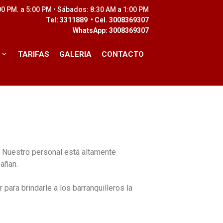
:00 PM. a 5:00 PM • Sábados: 8:30 AM a 1:00 PM
Tel: 3311889 • Cel. 3008369307
WhatsApp: 3008369307
TARIFAS
GALERIA
CONTACTO
. Nuestro personal está altamente
añan.
ara brindarle a los barranquilleros la