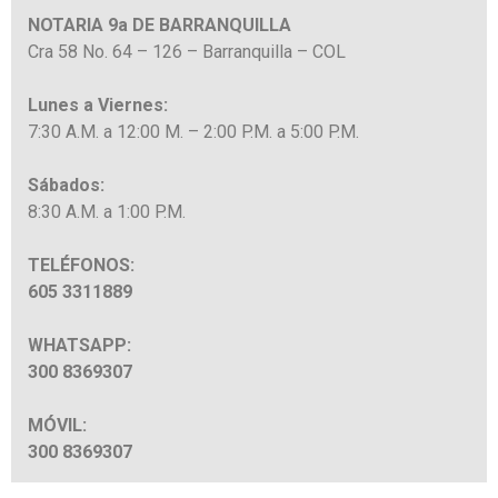
NOTARIA 9a DE BARRANQUILLA
Cra 58 No. 64 – 126 – Barranquilla – COL
Lunes a Viernes:
7:30 A.M. a 12:00 M. – 2:00 P.M. a 5:00 P.M
.
Sábados:
8:30 A.M. a 1:00 P.M.
TELÉFONOS:
605 3311889
WHATSAPP:
300 8369307
MÓVIL:
300 8369307