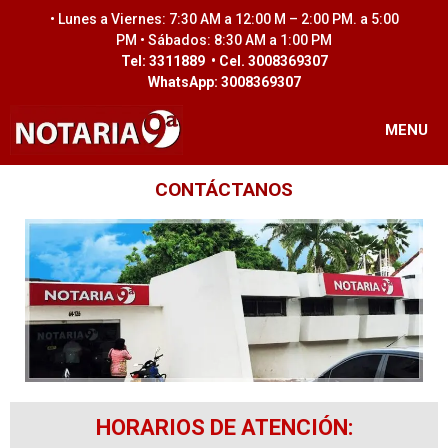
• Lunes a Viernes: 7:30 AM a 12:00 M – 2:00 PM. a 5:00
PM • Sábados: 8:30 AM a 1:00 PM
Tel: 3311889 • Cel. 3008369307
WhatsApp: 3008369307
MENU
CONTÁCTANOS
HORARIOS DE ATENCIÓN: