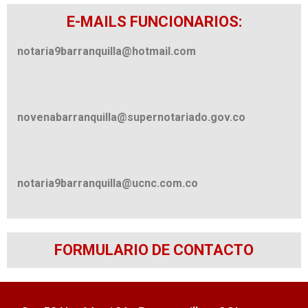
E-MAILS FUNCIONARIOS:
notaria9barranquilla@hotmail.com
novenabarranquilla@supernotariado.gov.co
notaria9barranquilla@ucnc.com.co
FORMULARIO DE CONTACTO