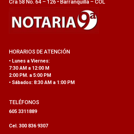
Cra 58 No. 64 – 126 • Barranquilla – COL
HORARIOS DE ATENCIÓN
• Lunes a Viernes:
7:30 AM a 12:00 M
2:00 PM. a 5:00 PM
• Sábados:
8:30 AM a 1:00 PM
TELÉFONOS
605 3311889
Cel. 300 836 9307