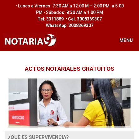
• Lunes a Viernes: 7:30 AM a 12:00 M – 2:00 PM. a 5:00
PM • Sábados: 8:30 AM a 1:00 PM
Tel: 3311889 • Cel. 3008369307
WhatsApp: 3008369307
MENU
ACTOS NOTARIALES GRATUITOS
¿
QUE ES SUPERVIVENCIA?