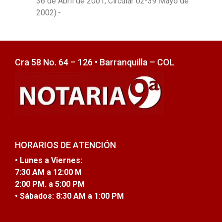
36 de Abril de 2001; Circular 02-39 Mayo de
2002).-
Cra 58 No. 64 – 126 • Barranquilla – COL
HORARIOS DE ATENCIÓN
• Lunes a Viernes:
7:30 AM a 12:00 M
2:00 PM. a 5:00 PM
• Sábados:
8:30 AM a 1:00 PM