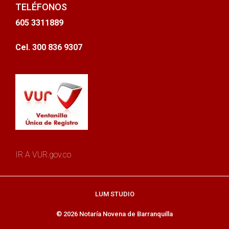
TELÉFONOS
605 3311889
Cel. 300 836 9307
IR A VUR.gov.co
LUM STUDIO
© 2026 Notaría Novena de Barranquilla